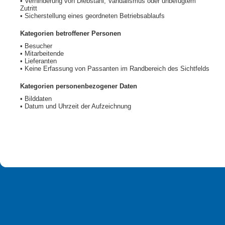
• Verhinderung von Diebstahl, Vandalismus oder unbefugtem
Zutritt
• Sicherstellung eines geordneten Betriebsablaufs
Kategorien betroffener Personen
• Besucher
• Mitarbeitende
• Lieferanten
• Keine Erfassung von Passanten im Randbereich des Sichtfelds
Kategorien personenbezogener Daten
• Bilddaten
• Datum und Uhrzeit der Aufzeichnung