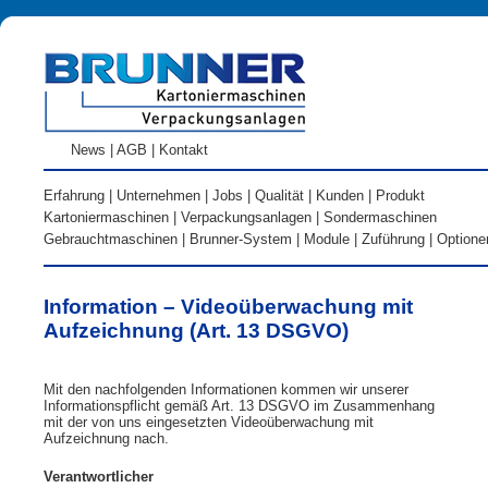
News
|
AGB
|
Kontakt
Erfahrung
|
Unternehmen
|
Jobs
|
Qualität
|
Kunden
|
Produkt
Kartoniermaschinen
|
Verpackungsanlagen
|
Sondermaschinen
Gebrauchtmaschinen
|
Brunner-System
|
Module
|
Zuführung
|
Optione
Information – Videoüberwachung mit
Aufzeichnung (Art. 13 DSGVO)
Mit den nachfolgenden Informationen kommen wir unserer
Informationspflicht gemäß Art. 13 DSGVO im Zusammenhang
mit der von uns eingesetzten Videoüberwachung mit
Aufzeichnung nach.
Verantwortlicher