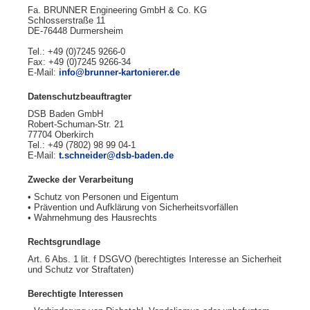
Fa. BRUNNER Engineering GmbH & Co. KG
Schlosserstraße 11
DE-76448 Durmersheim
Tel.: +49 (0)7245 9266-0
Fax: +49 (0)7245 9266-34
E-Mail:
info@brunner-kartonierer.de
Datenschutzbeauftragter
DSB Baden GmbH
Robert-Schuman-Str. 21
77704 Oberkirch
Tel.: +49 (7802) 98 99 04-1
E-Mail:
t.schneider@dsb-baden.de
Zwecke der Verarbeitung
• Schutz von Personen und Eigentum
• Prävention und Aufklärung von Sicherheitsvorfällen
• Wahrnehmung des Hausrechts
Rechtsgrundlage
Art. 6 Abs. 1 lit. f DSGVO (berechtigtes Interesse an Sicherheit
und Schutz vor Straftaten)
Berechtigte Interessen